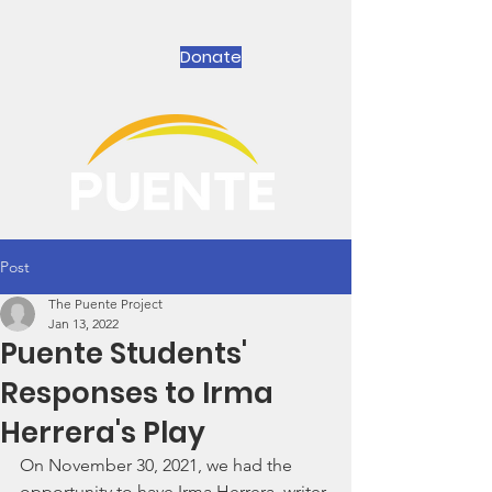
Donate
Post
The Puente Project
Jan 13, 2022
Puente Students'
Responses to Irma
Herrera's Play
On November 30, 2021, we had the 
opportunity to have Irma Herrera, writer 