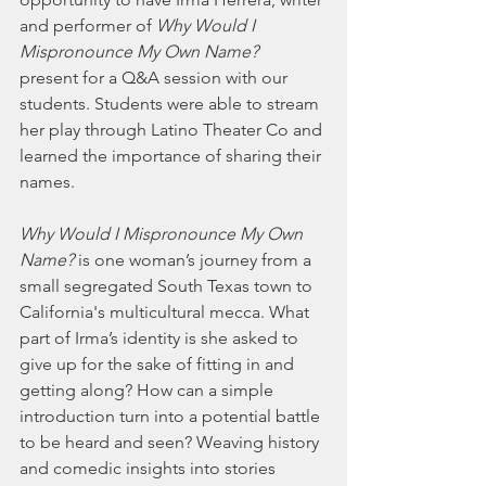
and performer of 
Why Would I 
Mispronounce My Own Name?
present for a Q&A session with our 
students. Students were able to stream 
her play through Latino Theater Co and 
learned the importance of sharing their 
names. 
Why Would I Mispronounce My Own 
Name?
 is one woman’s journey from a 
small segregated South Texas town to 
California's multicultural mecca. What 
part of Irma’s identity is she asked to 
give up for the sake of fitting in and 
getting along? How can a simple 
introduction turn into a potential battle 
to be heard and seen? Weaving history 
and comedic insights into stories 