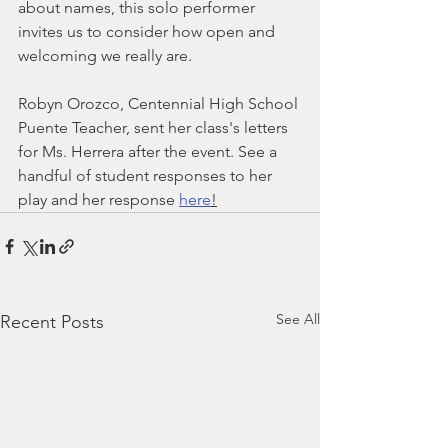
about names, this solo performer 
invites us to consider how open and 
welcoming we really are.
Robyn Orozco, Centennial High School 
Puente Teacher, sent her class's letters 
for Ms. Herrera after the event. See a 
handful of student responses to her 
play and her response 
here
!
See All
Recent Posts